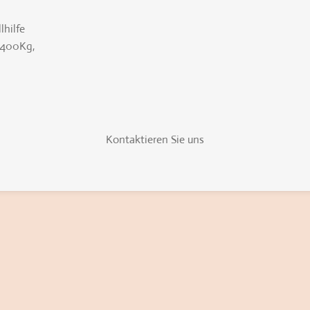
lhilfe
2400Kg,
Kontaktieren Sie uns