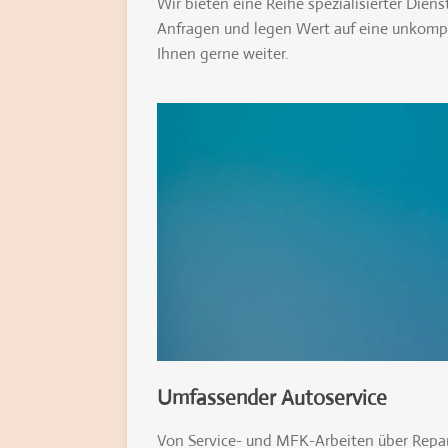
Wir bieten eine Reihe spezialisierter Diens
Anfragen und legen Wert auf eine unkompli
Ihnen gerne weiter.
Umfassender Autoservice
Von Service- und MFK-Arbeiten über Repa