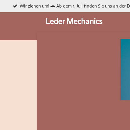
Wir ziehen um! 🚗 Ab dem 1. Juli finden Sie uns an der 
Zum
Hauptinhalt
Leder Mechanics
springen