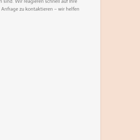
n sind. Wir reagieren schnell auf Ihre
 Anfrage zu kontaktieren – wir helfen