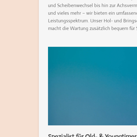
und Scheibenwechsel bis hin zur Achsver
und vieles mehr – wir bieten ein umfassen
Leistungsspektrum. Unser Hol- und Brings
macht die Wartung zusätzlich bequem für S
Spezialist für Old- & Youngtimer