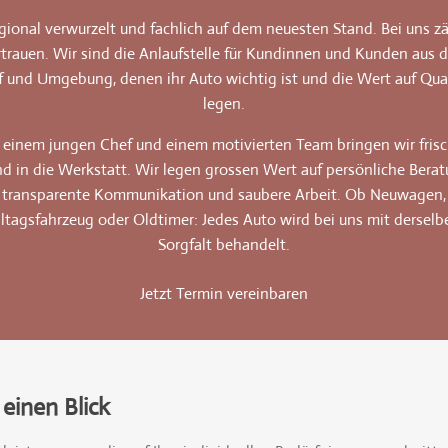
gional verwurzelt und fachlich auf dem neuesten Stand. Bei uns zä
rtrauen. Wir sind die Anlaufstelle für Kundinnen und Kunden aus 
f und Umgebung, denen ihr Auto wichtig ist und die Wert auf Qual
legen.
 einem jungen Chef und einem motivierten Team bringen wir fris
d in die Werkstatt. Wir legen grossen Wert auf persönliche Berat
transparente Kommunikation und saubere Arbeit. Ob Neuwagen,
lltagsfahrzeug oder Oldtimer: Jedes Auto wird bei uns mit derselb
Sorgfalt behandelt.
Jetzt Termin vereinbaren
einen Blick