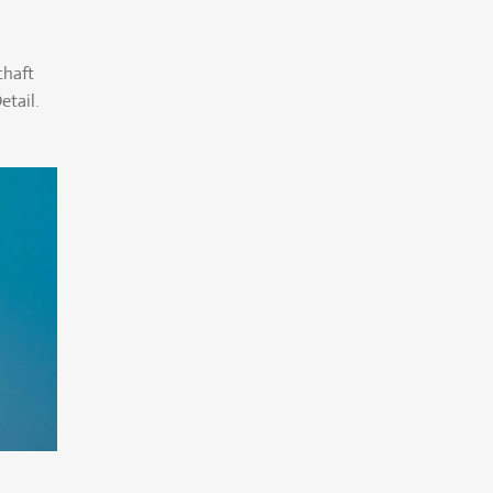
chaft
etail.