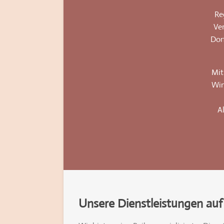
Re
Ve
Dor
Mit
Win
A
Unsere Dienstleistungen auf 