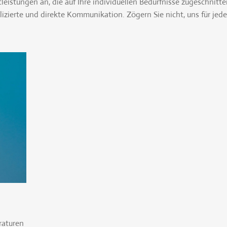
tleistungen an, die auf Ihre individuellen Bedürfnisse zugeschnitte
zierte und direkte Kommunikation. Zögern Sie nicht, uns für jede
raturen