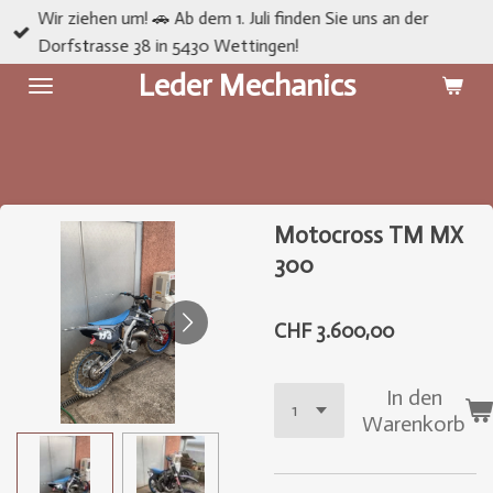
Wir ziehen um! 🚗 Ab dem 1. Juli finden Sie uns an der
Zum
Dorfstrasse 38 in 5430 Wettingen!
Hauptinhalt
Leder Mechanics
springen
Motocross TM MX
300
CHF 3.600,00
In den
Warenkorb