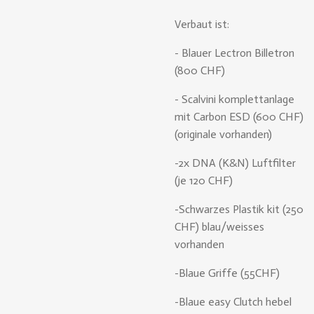
Verbaut ist:
- Blauer Lectron Billetron
(800 CHF)
- Scalvini komplettanlage
mit Carbon ESD (600 CHF)
(originale vorhanden)
-2x DNA (K&N) Luftfilter
(je 120 CHF)
-Schwarzes Plastik kit (250
CHF) blau/weisses
vorhanden
-Blaue Griffe (55CHF)
-Blaue easy Clutch hebel