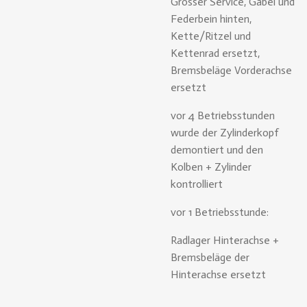
Grosser Service, Gabel und
Federbein hinten,
Kette/Ritzel und
Kettenrad ersetzt,
Bremsbeläge Vorderachse
ersetzt
vor 4 Betriebsstunden
wurde der Zylinderkopf
demontiert und den
Kolben + Zylinder
kontrolliert
vor 1 Betriebsstunde:
Radlager Hinterachse +
Bremsbeläge der
Hinterachse ersetzt